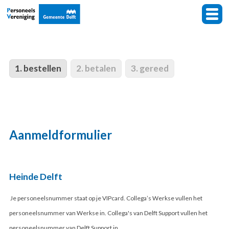
1. bestellen
2. betalen
3. gereed
Aanmeldformulier
Heinde Delft
Je personeelsnummer staat op je VIPcard. Collega’s Werkse vullen het
personeelsnummer van Werkse in. Collega's van Delft Support vullen het
personeelsnummer van Delft Support in.