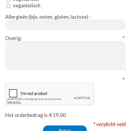
veganistisch
Allergieën (bijv. noten, gluten, lactose) :
Overig:
*
*
Het orderbedrag is:
€ 19,00
* verplicht veld